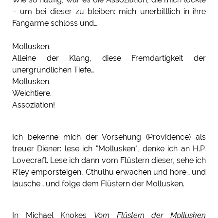
– um bei dieser zu bleiben: mich unerbittlich in ihre
Fangarme schloss und…
Mollusken.
Alleine der Klang, diese Fremdartigkeit der
unergründlichen Tiefe…
Mollusken.
Weichtiere.
Assoziation!
Ich bekenne mich der Vorsehung (Providence) als
treuer Diener: lese ich "Mollusken", denke ich an H.P.
Lovecraft. Lese ich dann vom Flüstern dieser, sehe ich
R’ley emporsteigen, Cthulhu erwachen und höre… und
lausche… und folge dem Flüstern der Mollusken.
In Michael Knokes
Vom Flüstern der Mollusken