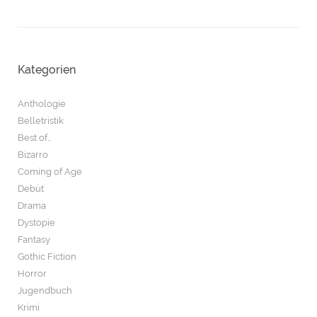
Kategorien
Anthologie
Belletristik
Best of…
Bizarro
Coming of Age
Debüt
Drama
Dystopie
Fantasy
Gothic Fiction
Horror
Jugendbuch
Krimi