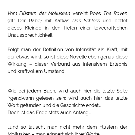
Vom Flüstern der Mollusken
vereint Poes
The Raven
(dt.: Der Rabe) mit Kafkas
Das Schloss
und bettet
dieses Kleinod in den Tiefen einer lovecraftschen
Unaussprechlichkeit.
Folgt man der Definition von Intensität als Kraft, mit
der etwas wirkt, so ist diese Novelle eben genau diese
Wirkung – dieser Verbund aus intensivem Erlebnis
und kraftvollem Umstand.
Wie bei jedem Buch, wird auch hier die letzte Seite
irgendwann gelesen sein; wird auch hier das letzte
Wort gefunden und die Geschichte endet…
Doch ist das Ende stets auch Anfang…
…und so lauscht man nicht mehr dem Flüstern der
Mollusken – man erinnert sich ihrer Worte.