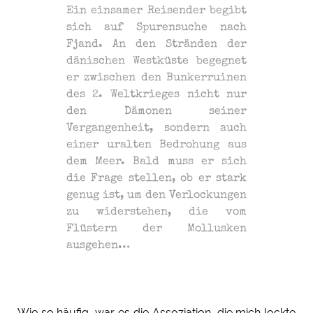
Ein einsamer Reisender begibt
sich auf Spurensuche nach
Fjand. An den Stränden der
dänischen Westküste begegnet
er zwischen den Bunkerruinen
des 2. Weltkrieges nicht nur
den Dämonen seiner
Vergangenheit, sondern auch
einer uralten Bedrohung aus
dem Meer. Bald muss er sich
die Frage stellen, ob er stark
genug ist, um den Verlockungen
zu widerstehen, die vom
Flüstern der Mollusken
ausgehen…
Wie so häufig, war es die Assoziation, die mich lockte